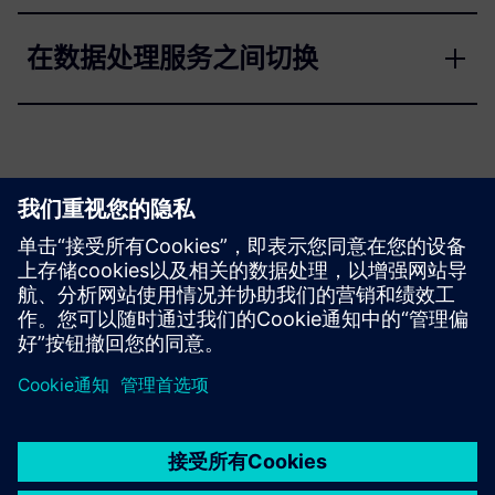
在数据处理服务之间切换
文档
请联系我们的
支持中心
。
京ICP备06054295号
京公网安备 11010502040638号