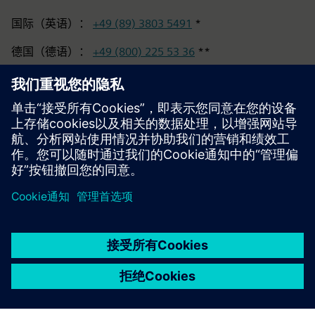
国际（英语）：
+49 (89) 3803 5491
*
德国（德语）：
+49 (800) 225 53 36
**
* 费用因服务提供商和国家/地区而异
** 德国固定电话和移动网络免费；来自国外的来电者请使
用国际号码。
京ICP备06054295号
京公网安备 11010502040638号