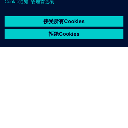
京ICP备06054295号
京公网安备 11010502040638号
关于西门子
公司信息