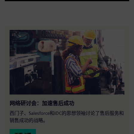
Play
Mute
Settings
PIP
Enter
fulls
网络研讨会：加速售后成功
西门子、Salesforce和IDC的思想领袖讨论了售后服务和
销售成功的战略。