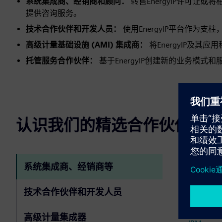
系统集成商、经销商和顾问：
转售EnergyIP许可
提供咨询服务。
技术合作伙伴和开发人员：
使用EnergyIP平台作为
高级计量基础设施 (AMI) 集成商：
将EnergyIP及
托管服务合作伙伴：
基于EnergyIP创建新的业务模
认识我们的精选合作伙伴
Accentur
系统集成商、经销商等
阿托斯
技术合作伙伴和开发人员
DXC 技术
绿鸟
高级计量集成器