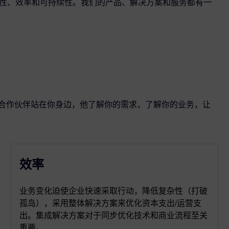
可靠性、效率和可持续性。我们的产品、解决方案和服务都有一
个合作伙伴站在你身边，他了解你的需求，了解你的业务，让
效率
业务变化迫使企业快速采取行动，降低复杂性（打破
孤岛），采用整体解决方案来优化资本支出/运营支
出。集成解决方案对于同步优化技术和商业流程至关
重要。