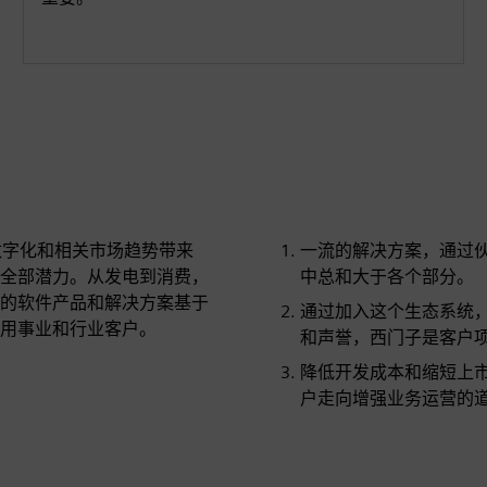
利用数字化和相关市场趋势带来
一流的解决方案，通过
全部潜力。从发电到消费，
中总和大于各个部分。
的软件产品和解决方案基于
通过加入这个生态系统，软
用事业和行业客户。
和声誉，西门子是客户
降低开发成本和缩短上
户走向增强业务运营的