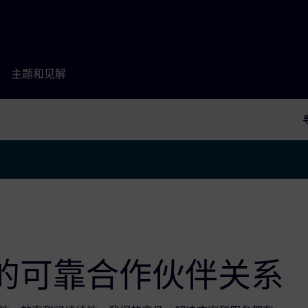
主题和见解
伴的可靠合作伙伴关系