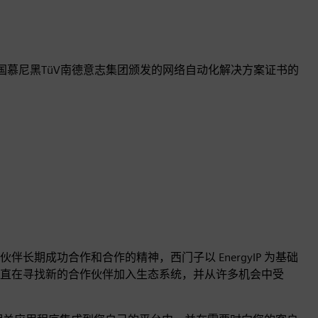
得德国慕尼黑TüV南德意志集团颁发的网络自动化解决方案证书的
长期成功合作和合作的精神，西门子以 EnergyIP 为基础
直在寻找新的合作伙伴加入生态系统，并从许多机会中受