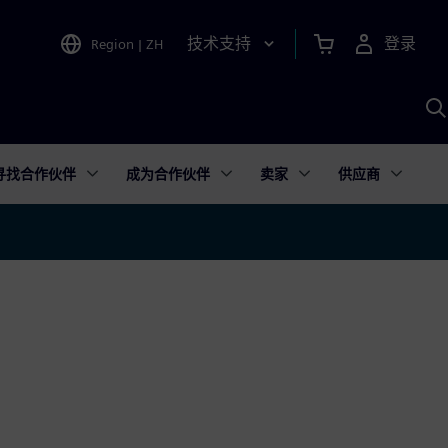
技术支持
登录
Region
|
ZH
A
寻找合作伙伴
成为合作伙伴
卖家
供应商