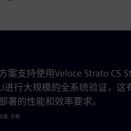
持使用Veloce Strato CS S
I CPU进行大规模的全系统验证，
部署的性能和效率要求。
副总裁, 手臂