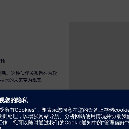
m
行创新。这种伙伴关系旨在为软
技术的未来变为现实。