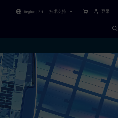
技术支持
登录
Region
|
ZH
A