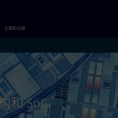
主题和见解
构和 SoC