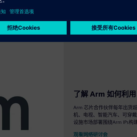
了解 Arm 如何利用 
Arm 芯片合作伙伴每年出货超
机、电视、智能汽车、可穿戴
设施市场部署围绕Arm IP
观看网络研讨会