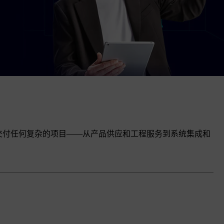
伙伴网络可帮助交付任何复杂的项目——从产品供应和工程服务到系统集成和