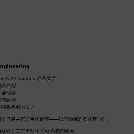
Engineering
mens AG Solution 合作伙伴
物和饮料
厂自动化
动与运动
控制系统 PCS 7
门子乌克兰官方合作伙伴——以下领域的集成商（I）：
SIMATIC 工厂自动化 (FA) 系统的组件