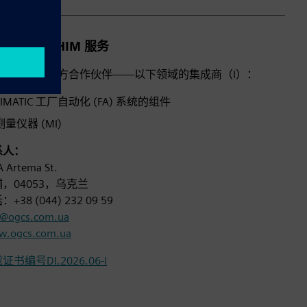
FTOGAZKHIM 服务
门子乌克兰官方合作伙伴——以下领域的集成商（I）：
SIMATIC 工厂自动化 (FA) 系统的组件
测量仪器 (MI)
系人：
A Artema St.
，04053，乌克兰
+38 (044) 232 09 59
o@ogcs.com.ua
.ogcs.com.ua
证书编号DI.2026.06-I