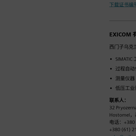
下载证书编号DI
EXICOM
西门子乌克
SIMATI
过程自动化组件
测量仪器 (
低压工业驱
联系人：
32 Pryozerna
Hostome
电话：+380 (6
+380 (61) 2