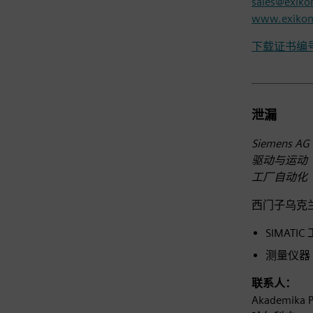
sales@exik
www.exiko
下载证书编号DI
泄漏
Siemens A
驱动与运动
工厂自动化
西门子乌克
SIMATI
测量仪器 (
联系人：
Akademika