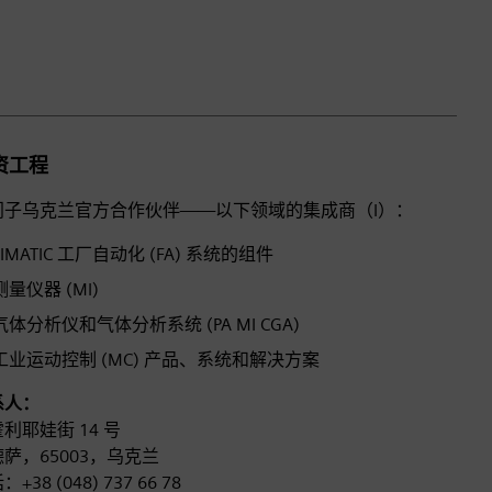
ㅤ
资工程
门子乌克兰官方合作伙伴——以下领域的集成商（I）：
SIMATIC 工厂自动化 (FA) 系统的组件
测量仪器 (MI)
气体分析仪和气体分析系统 (PA MI CGA)
工业运动控制 (MC) 产品、系统和解决方案
系人：
利耶娃街 14 号
萨，65003，乌克兰
+38 (048) 737 66 78