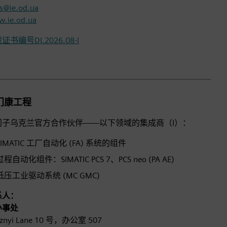
es@ie.od.ua
.ie.od.ua
证书编号DI.2026.08-I
门康工程
门子乌克兰官方合作伙伴——以下领域的集成商（I）：
SIMATIC 工厂自动化 (FA) 系统的组件
过程自动化组件：SIMATIC PCS 7、PCS neo (PA AE)
低压工业驱动系统 (MC GMC)
系人：
办事处
iznyi Lane 10 号，办公室 507