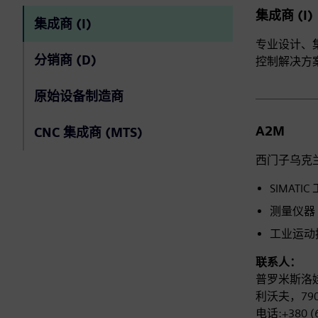
集成商 (I)
集成商 (I)
专业设计、
分销商 (D)
控制解决方
原始设备制造商
A2M
CNC 集成商 (MTS)
西门子乌克
SIMATI
测量仪器 (
工业运动控
联系人：
普罗米斯洛娃
利沃夫，79
电话:+380 (6