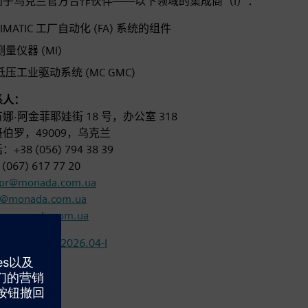
门子乌克兰官方合作伙伴——以下领域的集成商（I）：
SIMATIC 工厂自动化 (FA) 系统的组件
测量仪器 (MI)
低压工业驱动系统 (MC GMC)
系人：
娜·阿金菲耶娃街 18 号，办公室 318
伯罗，49009，乌克兰
+38 (056) 794 38 39
 (067) 617 77 20
pr@monada.com.ua
o@monada.com.ua
.monada.com.ua
证书编号DI.2026.04-I