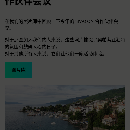
作伙伴会议
在我们的照片库中回顾一下今年的 SIVACON 合作伙伴会
议。
对于那些加入我们的人来说，这些照片捕捉了奥帕蒂亚独特
的氛围和鼓舞人心的日子。
对于其他所有人来说，它们让他们一窥活动体验。
图片库