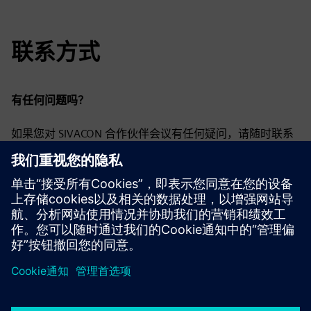
联系方式
有任何问题吗？
如果您对 SIVACON 合作伙伴会议有任何疑问，请随时联系
我们：
对于
技术问题
，请联系 schalttechnik.at@siemens.com
对于
组织问题
，请联系 silvia.poinstingl@siemens.com
我们会尽快给您回复。
京ICP备06054295号
京公网安备 11010502040638号