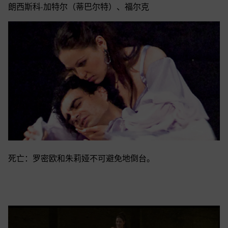
朗西斯科·加特尔（蒂巴尔特）、福尔克
死亡：罗密欧和朱莉娅不可避免地倒台。