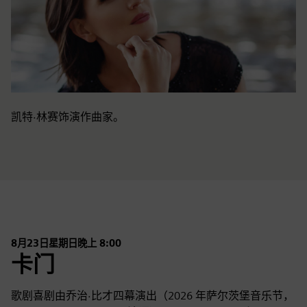
凯特·林赛饰演作曲家。
8月23日星期日晚上 8:00
卡门
歌剧喜剧由乔治·比才四幕演出（2026 年萨尔茨堡音乐节，