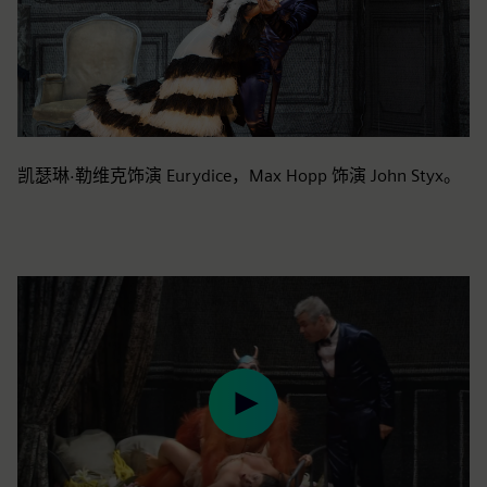
凯瑟琳·勒维克饰演 Eurydice，Max Hopp 饰演 John Styx。
Play