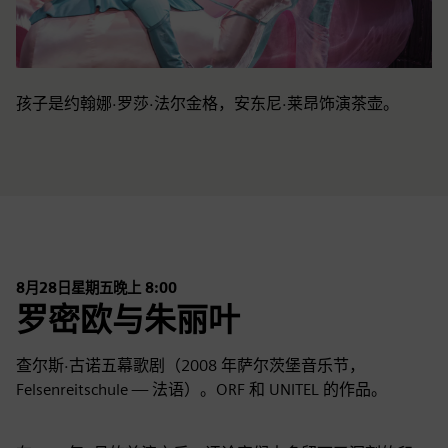
孩子是约翰娜·罗莎·法尔金格，安东尼·莱昂饰演茶壶。
8月28日星期五晚上 8:00
罗密欧与朱丽叶
查尔斯·古诺五幕歌剧（2008 年萨尔茨堡音乐节，
Felsenreitschule — 法语）。ORF 和 UNITEL 的作品。