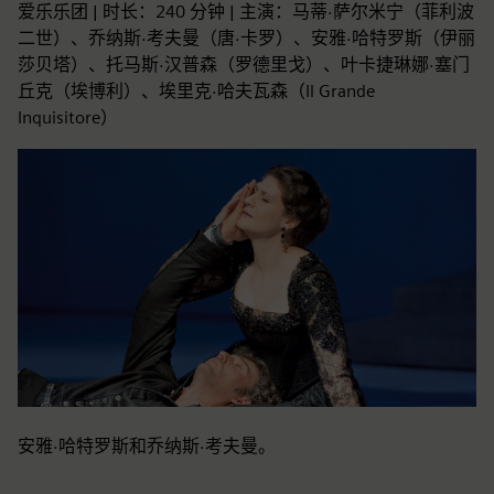
爱乐乐团 | 时长：240 分钟 | 主演：马蒂·萨尔米宁（菲利波
二世）、乔纳斯·考夫曼（唐·卡罗）、安雅·哈特罗斯（伊丽
莎贝塔）、托马斯·汉普森（罗德里戈）、叶卡捷琳娜·塞门
丘克（埃博利）、埃里克·哈夫瓦森（Il Grande
Inquisitore）
安雅·哈特罗斯和乔纳斯·考夫曼。