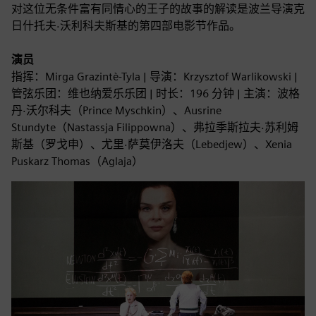
对这位无条件富有同情心的王子的故事的解读是波兰导演克
日什托夫·沃利科夫斯基的第四部电影节作品。
演员
指挥：Mirga Grazintè-Tyla | 导演：Krzysztof Warlikowski |
管弦乐团：维也纳爱乐乐团 | 时长：196 分钟 | 主演：波格
丹·沃尔科夫（Prince Myschkin）、Ausrine
Stundyte（Nastassja Filippowna）、弗拉季斯拉夫·苏利姆
斯基（罗戈申）、尤里·萨莫伊洛夫（Lebedjew）、Xenia
Puskarz Thomas（Aglaja）