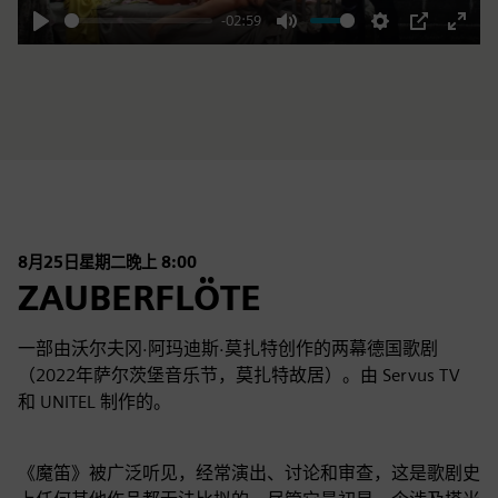
-02:59
Play
Mute
Settings
PIP
Enter
fulls
8月25日星期二晚上 8:00
ZAUBERFLÖTE
一部由沃尔夫冈·阿玛迪斯·莫扎特创作的两幕德国歌剧
（2022年萨尔茨堡音乐节，莫扎特故居）。由 Servus TV
和 UNITEL 制作的。
《魔笛》被广泛听见，经常演出、讨论和审查，这是歌剧史