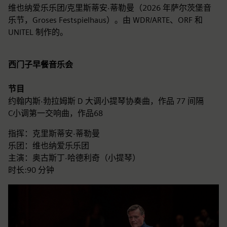
维也纳爱乐乐团/克里斯蒂安·蒂勒曼（2026 年萨尔茨堡音
乐节，Groses Festspielhaus）。由 WDR/ARTE、ORF 和
UNITEL 制作的。
西门子早餐音乐会
节目
约翰内斯·勃拉姆斯 D 大调小提琴协奏曲，作品 77 间隔
C小调第一交响曲，作品68
指挥：克里斯蒂安·蒂勒曼
乐团：维也纳爱乐乐团
主演：奥古斯丁·哈德利奇（小提琴）
时长:90 分钟