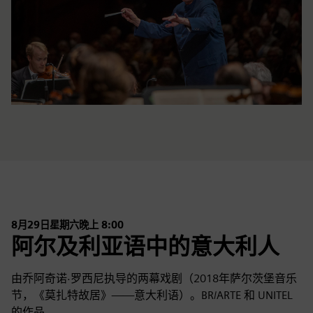
8月29日星期六晚上 8:00
阿尔及利亚语中的意大利人
由乔阿奇诺·罗西尼执导的两幕戏剧（2018年萨尔茨堡音乐
节，《莫扎特故居》——意大利语）。BR/ARTE 和 UNITEL
的作品。