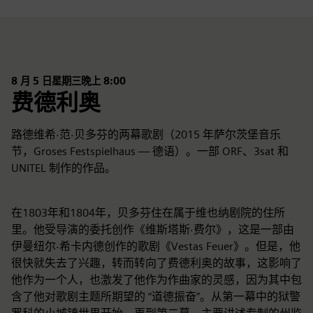
8 月 5 日星期三晚上 8:00
费德利奥
路德维希·范·贝多芬的两幕歌剧（2015 年萨尔茨堡音乐
节，Groses Festspielhaus — 德语）。一部 ORF、3sat 和
UNITEL 制作的作品。
在1803年和1804年，贝多芬住在属于维也纳剧院的住所
里。他受导演的委托创作《维斯塔斯·费尔》，这是一部由
伊曼纽尔·希卡内德创作的歌剧《Vestas Feuer》。但是，他
很快就失去了兴趣，转而转向了费德利奥的故事，这影响了
他作为一个人，也激发了他作为作曲家的灵感，因为其中包
含了他对歌剧主题所期望的 “道德振奋”。从第一幕中的狱警