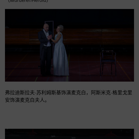
（Murderer/Herold）
弗拉迪斯拉夫·苏利姆斯基饰演麦克白，阿斯米克·格里戈里
安饰演麦克白夫人。