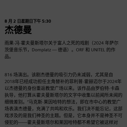
8 月 2 日星期日下午 5:30
杰德曼
雨果·冯·霍夫曼斯塔尔关于富人之死的戏剧（2024 年萨尔
茨堡音乐节，Domplatz — 德语）。ORF 和 UNITEL 的作
品。
816 场演出。该剧杰德曼的吸引力仍未减弱，尤其是自
2018年已经成功担任主角替补的菲利普·霍赫迈尔于2024年
以杰德曼的身份重返教堂广场以来。该作品由罗伯特·卡森
执导，他打算从霍夫曼斯塔尔的文字中收集以前闻所未闻的
细微差别。“马克斯·莱因哈特的想法，即在市中心的教堂广
场表演杰德曼，充满了共鸣和欢乐。我们决不能忘记，这部
戏涉及的是我们神圣的主题。但是，它本身并不是神圣不可
侵犯的——霍夫曼斯塔尔和莱因哈特都不希望它被这样对