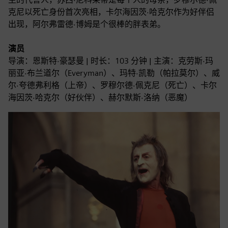
克尼以死亡身份首次亮相，卡尔海因茨·哈克尔作为好伴侣
出现，阿尔弗雷德·博姆是个很棒的胖表弟。
演员
导演：恩斯特·豪瑟曼 | 时长：103 分钟 | 主演：克劳斯·玛
丽亚·布兰道尔（Everyman）、玛特·凯勒（帕拉莫尔）、威
尔·夸德弗利格（上帝）、罗穆尔德·佩克尼（死亡）、卡尔
海因茨·哈克尔（好伙伴）、赫尔默斯·洛纳（恶魔）