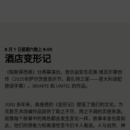
8 月 1 日星期六晚上 8:00
酒店变形记
《帕斯蒂西奥》分两幕演出，音乐由安东尼奥·维瓦尔第创
作（2025年萨尔茨堡音乐节，莫扎特之家——意大利语配
德语字幕）。BR/ARTE 和 UNITEL 的作品。
2000 多年来，奥维德的《变形记》塑造了我们的文化，为
无数艺术改编作品提供了取之不尽、用之不竭的灵感来源。
就像每个故事中的角色都会发生变化一样，故事本身也是如
此，他们的想象力和离谱性至今仍令人着迷。人与自然、神