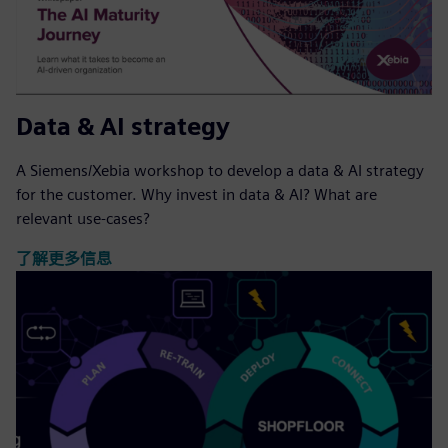
Data & AI strategy
A Siemens/Xebia workshop to develop a data & AI strategy
for the customer. Why invest in data & AI? What are
relevant use-cases?
了解更多信息