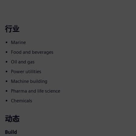
行业
Marine
Food and beverages
Oil and gas
Power utilities
Machine building
Pharma and life science
Chemicals
动态
Build