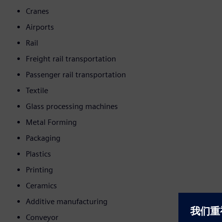
Cranes
Airports
Rail
Freight rail transportation
Passenger rail transportation
Textile
Glass processing machines
Metal Forming
Packaging
Plastics
Printing
Ceramics
Additive manufacturing
Conveyor