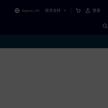
技术支持
登录
Region
|
ZH
A