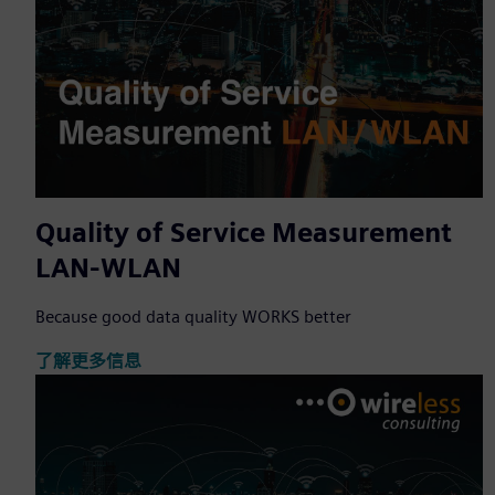
Quality of Service Measurement
LAN-WLAN
Because good data quality WORKS better
了解更多信息