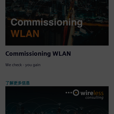
Commissioning WLAN
We check - you gain
了解更多信息