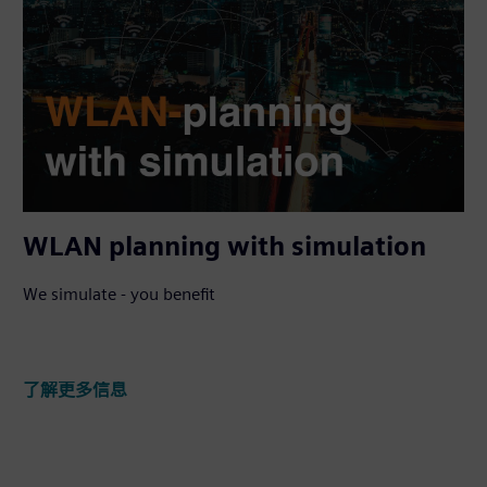
WLAN planning with simulation
We simulate - you benefit
了解更多信息