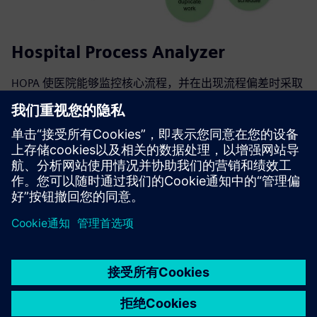
Hospital Process Analyzer
HOPA 使医院能够监控核心流程，并在出现流程偏差时采取
有针对性的纠正措施。该工具的使用通过协调跨部门和专业
团体的工作流程，支持从基于职能的医院组织过渡到以流程
为导向的医院组织
了解更多信息
京ICP备06054295号
京公网安备 11010502040638号