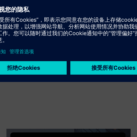
通过打造新产品，对西门子 Xcelerator 产品/解决方案进行
升级或扩展，或通过集成西门子 Xcelerator 产品和自有产
品，打造全新客户解决方案