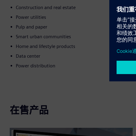
Construction and real estate
Power utilities
Pulp and paper
Smart urban communities
Home and lifestyle products
Data center
Power distribution
在售产品