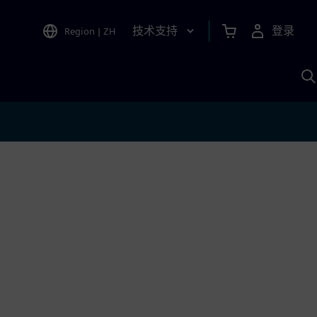
技术支持
登录
Region
|
ZH
A