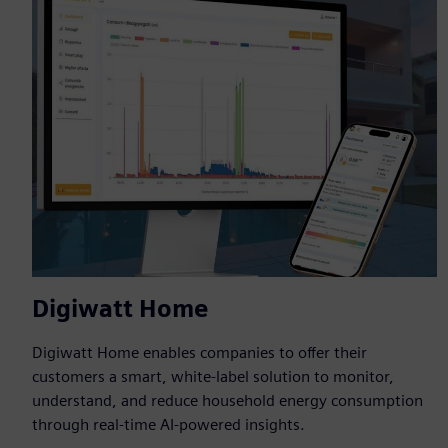
Digiwatt Home
Digiwatt Home enables companies to offer their
customers a smart, white-label solution to monitor,
understand, and reduce household energy consumption
through real-time AI-powered insights.