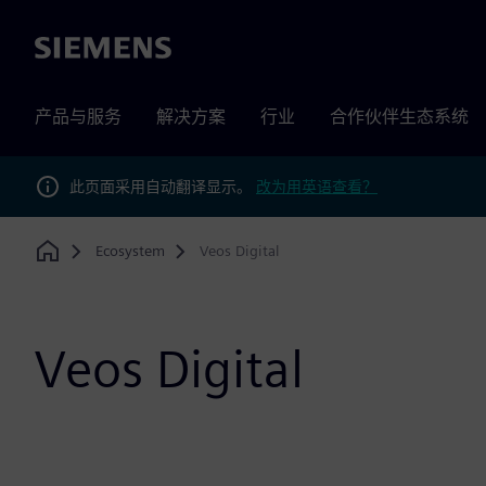
Siemens
产品与服务
解决方案
行业
合作伙伴生态系统
此页面采用自动翻译显示。
改为用英语查看？
Ecosystem
Veos Digital
Home
Veos Digital