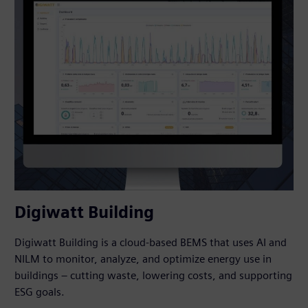
Digiwatt Building
Digiwatt Building is a cloud-based BEMS that uses AI and
NILM to monitor, analyze, and optimize energy use in
buildings – cutting waste, lowering costs, and supporting
ESG goals.