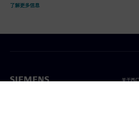
了解更多信息
关于西
关于我
领导层
新闻与