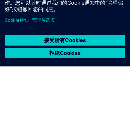
京ICP备06054295号
京公网安备 11010502040638号
关于西门子