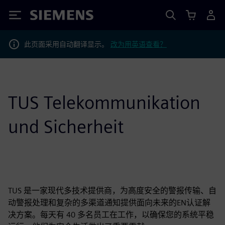
Siemens
此页面采用自动翻译显示。
改为用英语查看？
TUS Telekommunikation
und Sicherheit
TUS 是一家现代多技术提供商，为高度安全的警报传输、自
动警报处理和复杂的多渠道通知提供面向未来的EN认证解
决方案。每天有 40 多名员工在工作，以确保您的系统平稳