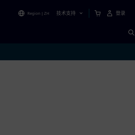
技术支持
登录
Region
|
ZH
A