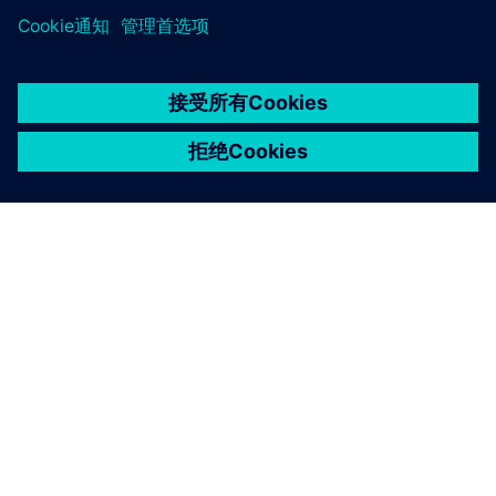
京ICP备06054295号
京公网安备 11010502040638号
关于西门子
公司信息