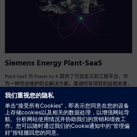
Siemens Energy Plant-SaaS
Plant-SaaS 为 Power-to-X 提供了可自定义的工程平台，作
为一种完全维护的云解决方案。邀请所有项目利益相关者，
包括 OEM、EPC 和其他人，在您的 Plant-SaaS 平台上进行
协作，享受活生生的数字工程双胞胎带来的好处。通过终身
访问所有工厂信息，您可以优化运营以实现最大效率。
了解更多信息