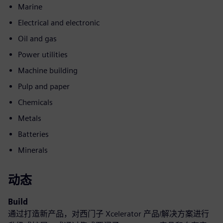
Marine
Electrical and electronic
Oil and gas
Power utilities
Machine building
Pulp and paper
Chemicals
Metals
Batteries
Minerals
动态
Build
通过打造新产品，对西门子 Xcelerator 产品/解决方案进行