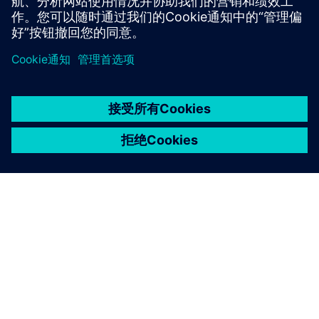
京ICP备06054295号
京公网安备 11010502040638号
关于西门子