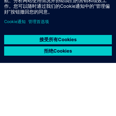
京ICP备06054295号
京公网安备 11010502040638号
关于西门子