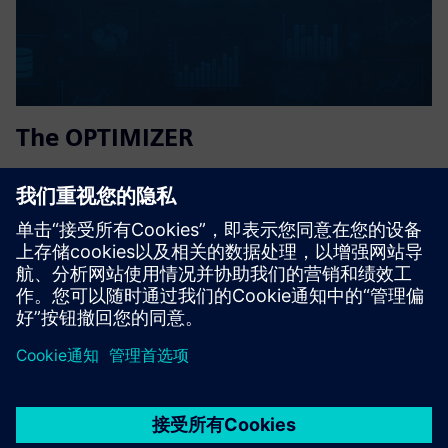
The OPTIMIZER
对真实过程数据进行高级闭环人工智能/机器学习分析-解锁
过程输入和控制参数的最佳组合，以快速提高产量、质量、
正常运行时间和盈利绩效。
了解更多信息
京ICP备06054295号
京公网安备 11010502040638号