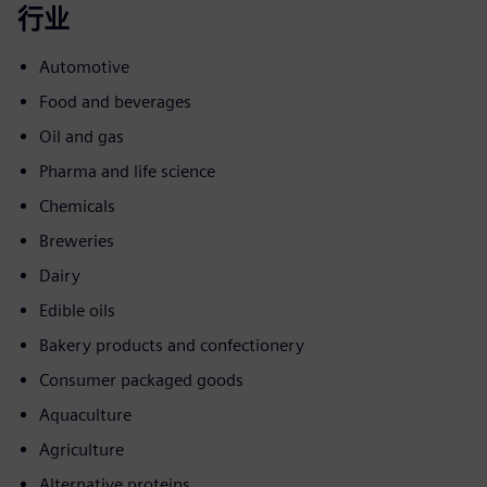
行业
Automotive
Food and beverages
Oil and gas
Pharma and life science
Chemicals
Breweries
Dairy
Edible oils
Bakery products and confectionery
Consumer packaged goods
Aquaculture
Agriculture
Alternative proteins