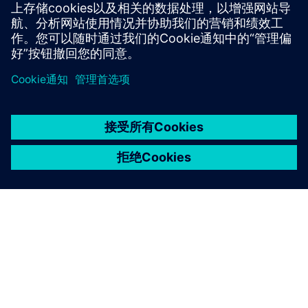
品，打造全新客户解决方案
京ICP备06054295号
京公网安备 11010502040638号