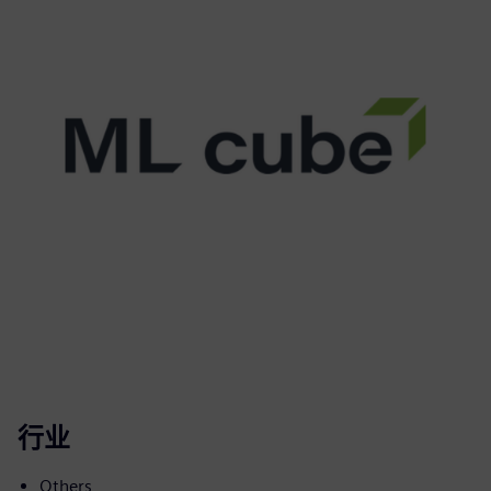
行业
Others