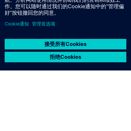
京ICP备06054295号
京公网安备 11010502040638号
关于西门子