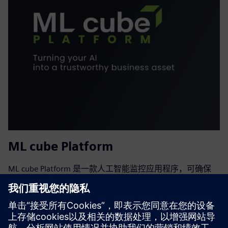
ML cube Platform
ML cube Platform 是一款人工智能监控应用程序，可确保
Siemens Industrial Edge 上的 AI 模型保持可靠。它可以检测
数据和模型偏差，标记影响质量的行为变化，并生成可解释
性报告以识别和理解问题。
了解更多信息