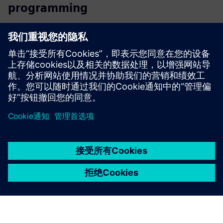
programming
我们的 AI 模型将您的生产历史转化为可扩展的自动化。它
完全在本地运行，安全，并无缝集成到西门子 NX CAM
中。
了解更多信息
京ICP备06054295号
京公网安备 11010502040638号