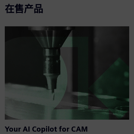
在售产品
Your AI Copilot for CAM