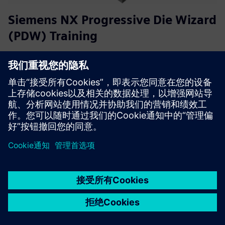
Siemens NX Progressive Die Wizard
(PDW) Training
本培训课程指导用户从 NX PDW 中波段分析的基础知识到
条带布局再到完整的渐进式模具设计。重点是实际模具开
发，包括标准零件、模具布局和生产就绪文档。
了解更多信息
京ICP备06054295号
京公网安备 11010502040638号