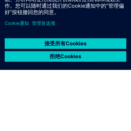
京ICP备06054295号
京公网安备 11010502040638号
关于西门子