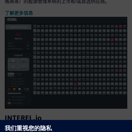
雅高等）的能源管理系统的上市和/或首选供应商。
了解更多信息
INTEREL.io
酒店客房管理和能源管理仪表板。显示占用率、暖通空调统