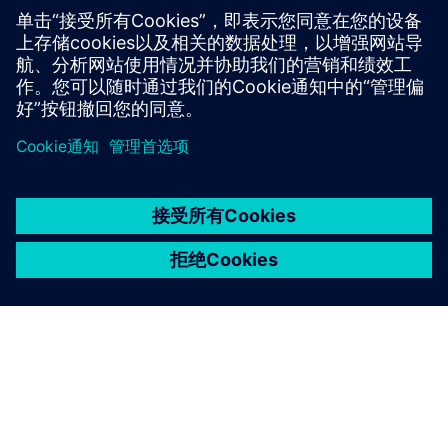
计数据
了解更多信息
京ICP备06054295号
京公网安备 11010502040638号