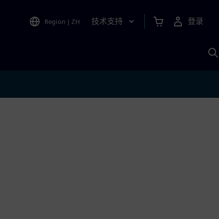
技术支持
登录
Region
|
ZH
A