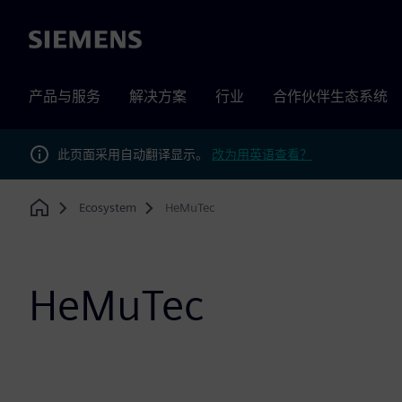
Siemens
产品与服务
解决方案
行业
合作伙伴生态系统
此页面采用自动翻译显示。
改为用英语查看？
Ecosystem
HeMuTec
Home
HeMuTec