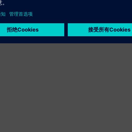
Service
为西门子 Xcelerator 产品/解决方案提供服务，帮助客户实
现相关产品/解决方案的部署、集成、操作或维护