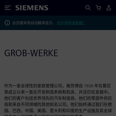
Siemens
此页面采用自动翻译显示。
改为用英语查看？
GROB-WERKE
作为一家全球性的家族管理公司，格劳博自 1926 年在慕尼
黑成立以来一直在开发制造系统和机床，并且仍在发展中。
他们的客户包括世界领先的汽车制造商、他们的零部件供应
商和来自不同领域的其他知名公司。他们始终通过我们在德
国、巴西、中国、美国、意大利和印度的生产设施及其全球