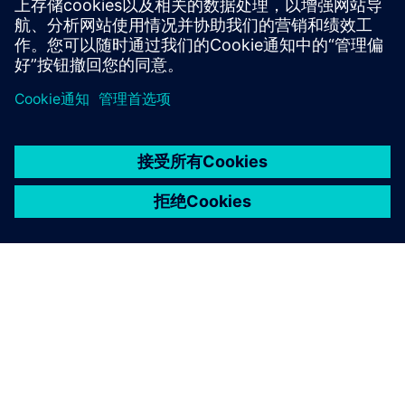
了解更多信息
京ICP备06054295号
京公网安备 11010502040638号
关于西门子