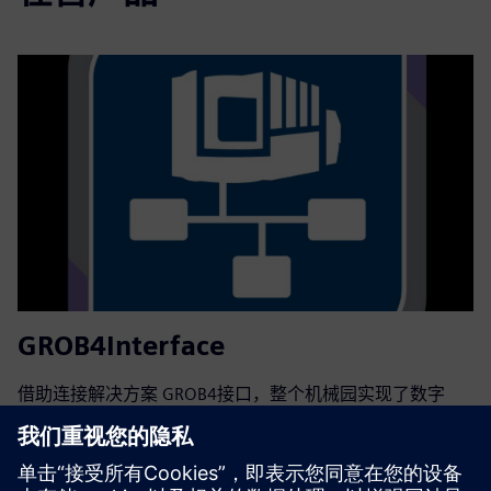
GROB4Interface
借助连接解决方案 GROB4接口，整个机械园实现了数字
化。绝不是特定的硬件和设备制造商和替代品。你可以在机
器上查看所有 PLC/NC 和 HMI 参数。它不是像OPC-UA那样
需要的标准工业协议