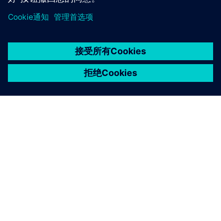
京ICP备06054295号
京公网安备 11010502040638号
关于西门子
公司信息