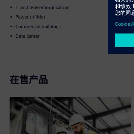
IT and telecommunication
Power utilities
Commercial buildings
Data center
在售产品