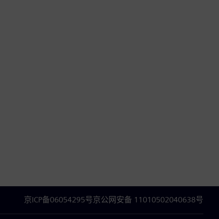
京ICP备06054295号
京公网安备 11010502040638号