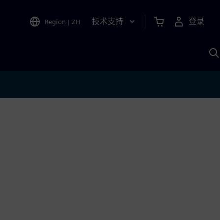
技术支持
登录
Region
|
ZH
A