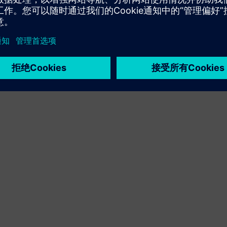
通过打造新产品，对西门子 Xcelerator 产品/解决方案进行
升级或扩展，或通过集成西门子 Xcelerator 产品和自有产
品，打造全新客户解决方案