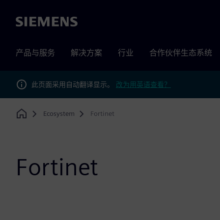
Siemens
产品与服务
解决方案
行业
合作伙伴生态系统
此页面采用自动翻译显示。
改为用英语查看？
Ecosystem
Fortinet
Home
Fortinet