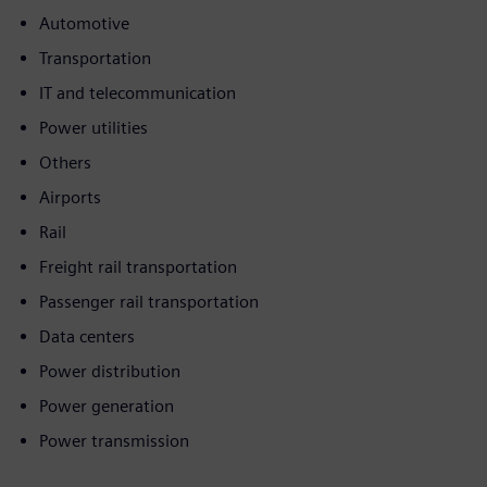
Automotive
Transportation
IT and telecommunication
Power utilities
Others
Airports
Rail
Freight rail transportation
Passenger rail transportation
Data centers
Power distribution
Power generation
Power transmission