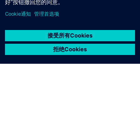
京ICP备06054295号
京公网安备 11010502040638号
关于西门子
公司信息