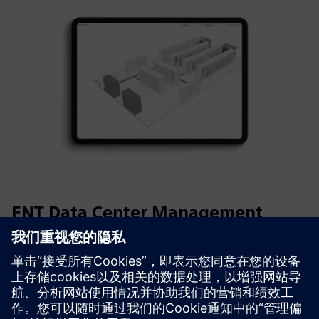
FNT Data Center Management
利用基础架构的数字化双胞胎轻松规划和管理数据中心，包
括物理、逻辑和虚拟资产及其依赖关系
了解更多信息