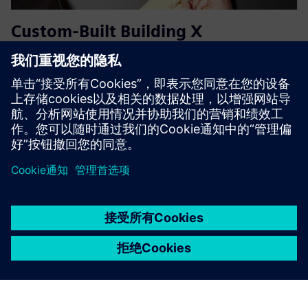
Custom-Built Building X
Integration
将 Building X 与您的现有应用程序无缝集成
了解更多信息
京ICP备06054295号
京公网安备 11010502040638号