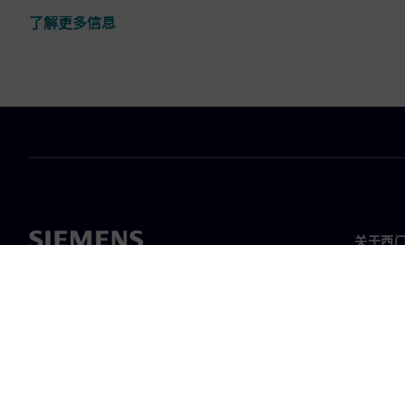
了解更多信息
关于西
关于我
领导层
新闻与