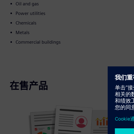
Oil and gas
Power utilities
Chemicals
Metals
Commercial buildings
在售产品