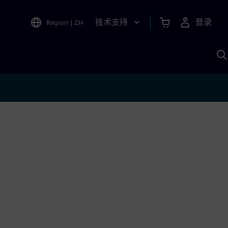
技术支持
登录
Region
|
ZH
A