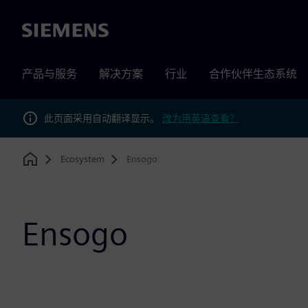
Siemens
产品与服务
解决方案
行业
合作伙伴生态系统
此页面采用自动翻译显示。
改为用英语查看？
Ecosystem
Ensogo
Home
Ensogo