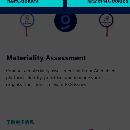
Materiality Assessment
Conduct a materiality assessment with our AI-enabled
platform. Identify, prioritize, and manage your
organization’s most relevant ESG issues.
了解更多信息