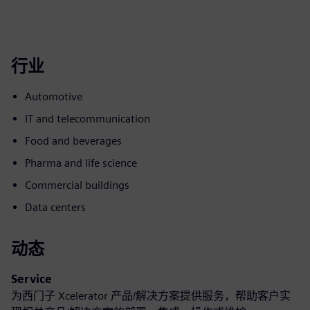
行业
Automotive
IT and telecommunication
Food and beverages
Pharma and life science
Commercial buildings
Data centers
动态
Service
为西门子 Xcelerator 产品/解决方案提供服务，帮助客户实