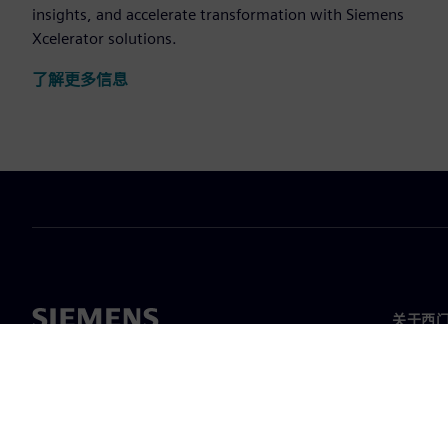
insights, and accelerate transformation with Siemens
Xcelerator solutions.
了解更多信息
关于西
关于我
领导层
新闻与