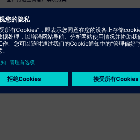
Service
为西门子 Xcelerator 产品/解决方案提供服务，帮助客户实
现相关产品/解决方案的部署、集成、操作或维护