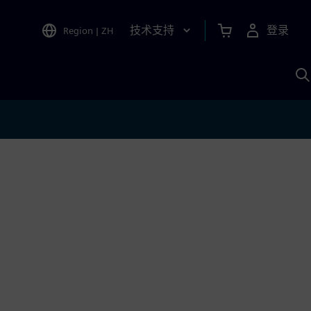
技术支持
登录
Region
|
ZH
A