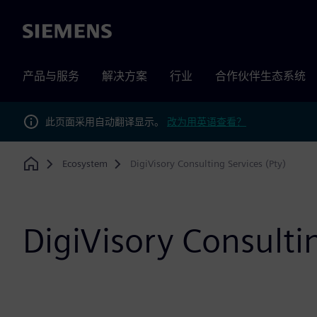
Siemens
产品与服务
解决方案
行业
合作伙伴生态系统
此页面采用自动翻译显示。
改为用英语查看？
Ecosystem
DigiVisory Consulting Services (Pty)
Home
DigiVisory Consultin