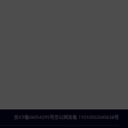
京ICP备06054295号
京公网安备 11010502040638号