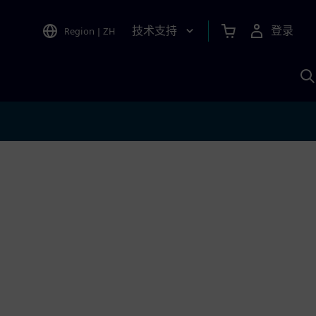
技术支持
登录
Region
|
ZH
A