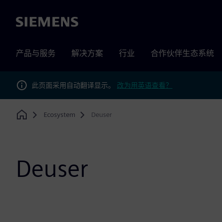
Siemens
产品与服务
解决方案
行业
合作伙伴生态系统
此页面采用自动翻译显示。
改为用英语查看？
Ecosystem
Deuser
Home
Deuser