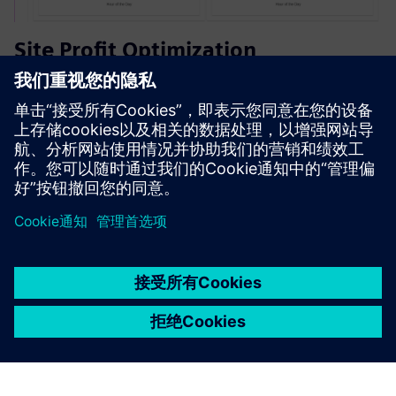
Site Profit Optimization
借助多合一的充电情报平台，实时优化定价策略，保持竞争
对手的领先地位，简化基础设施部署。
了解更多信息
京ICP备06054295号
京公网安备 11010502040638号