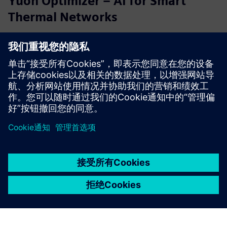
Yuon Optimizer – AI for Smart
Thermal Networks
人工智能驱动的软件通过预测控制优化热网络。Yuon
Optimizer 可降低峰值负荷，提高能效，并确保公用事业和
智能能源提供商的可持续运营。
了解更多信息
京ICP备06054295号
京公网安备 11010502040638号