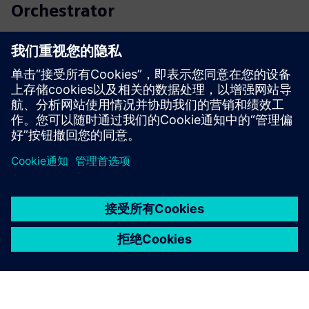
Orchestrator
将运营数据转化为协调行动。HALØ 将实时数据、工作流
程、批准和企业系统连接到一个可审计的人工智能命令层
中。
了解更多信息
京ICP备06054295号
京公网安备 11010502040638号