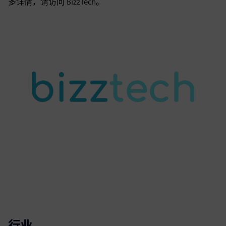
多详情，请访问 BizzTech。
行业