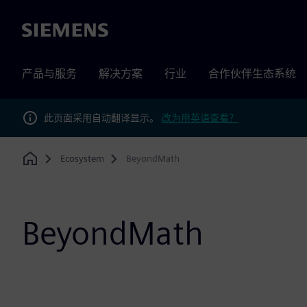
Siemens
产品与服务
解决方案
行业
合作伙伴生态系统
此页面采用自动翻译显示。
改为用英语查看？
Ecosystem
BeyondMath
Home
BeyondMath