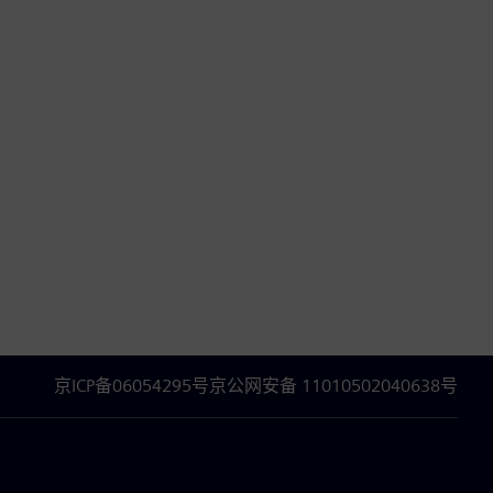
京ICP备06054295号
京公网安备 11010502040638号