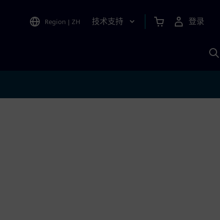
技术支持
登录
Region
|
ZH
A