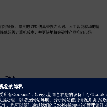
。我们将缓慢、昂贵的 CFD 仿真替换为即时、人工智能驱动的情
降低超级计算机成本，并更快地将突破性产品推向市场。
动态
Build
通过打造新产品，对西门子 Xcelerator 产品/解决方案进行
升级或扩展，或通过集成西门子 Xcelerator 产品和自有产
品，打造全新客户解决方案