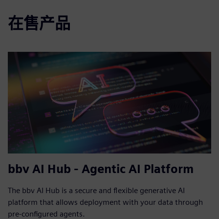
在售产品
bbv AI Hub - Agentic AI Platform
The bbv AI Hub is a secure and flexible generative AI
platform that allows deployment with your data through
pre-configured agents.