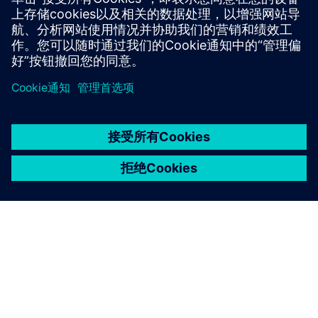
了解更多信息
京ICP备06054295号
京公网安备 11010502040638号