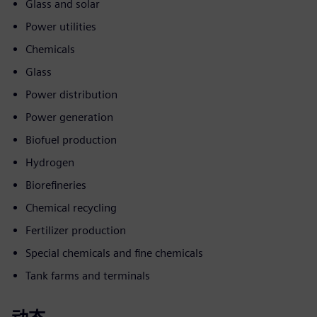
Glass and solar
Power utilities
Chemicals
Glass
Power distribution
Power generation
Biofuel production
Hydrogen
Biorefineries
Chemical recycling
Fertilizer production
Special chemicals and fine chemicals
Tank farms and terminals