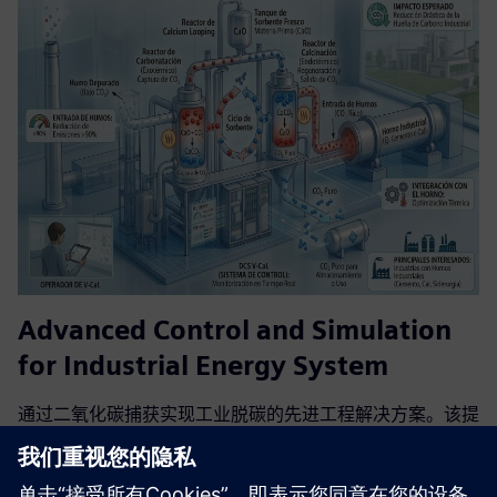
Advanced Control and Simulation
for Industrial Energy System
通过二氧化碳捕获实现工业脱碳的先进工程解决方案。该提
案整合了一个基于西门子堆栈的完整数字生态系统：使用
GPROMS进行严格的化学建模，在SIMIT中运行的数字双胞
胎以及SIMATIC PCS neo网络原生控制系统。