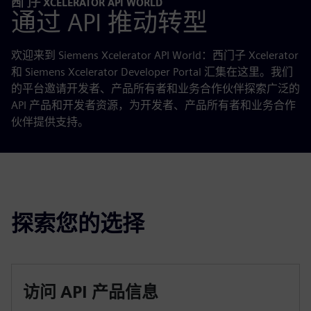
西门子 XCELERATOR API WORLD
通过 API 推动转型
欢迎来到 Siemens Xcelerator API World：西门子 Xcelerator
和 Siemens Xcelerator Developer Portal 汇集在这里。我们
的平台邀请开发者、产品所有者和业务合作伙伴探索广泛的
API 产品和开发者资源，为开发者、产品所有者和业务合作
伙伴提供支持。
探索您的选择
访问 API 产品信息