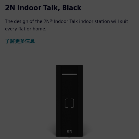
2N Indoor Talk, Black
The design of the 2N® Indoor Talk indoor station will suit
every flat or home.
了解更多信息