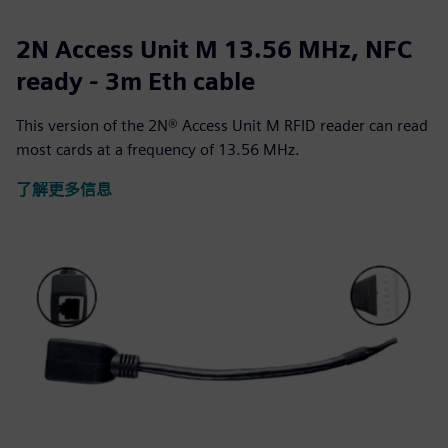
2N Access Unit M 13.56 MHz, NFC
ready - 3m Eth cable
This version of the 2N® Access Unit M RFID reader can read
most cards at a frequency of 13.56 MHz.
了解更多信息