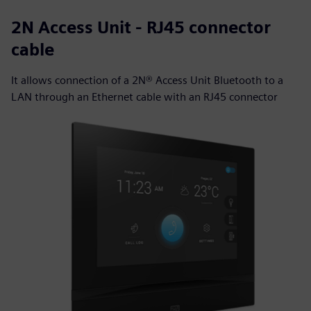
2N Access Unit - RJ45 connector
cable
It allows connection of a 2N® Access Unit Bluetooth to a
LAN through an Ethernet cable with an RJ45 connector