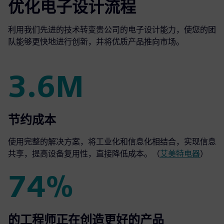
优化电子设计流程
利用我们先进的技术转变贵公司的电子设计能力，使您的团
队能够更快地进行创新，并将优质产品推向市场。
3.6M
3.6M
节约成本
使用完整的解决方案，将工业化和信息化相结合，实现信息
共享，提高设备复用性，直接降低成本。（
艾美特电器
）
74%
74%
的工程师正在创造更好的产品