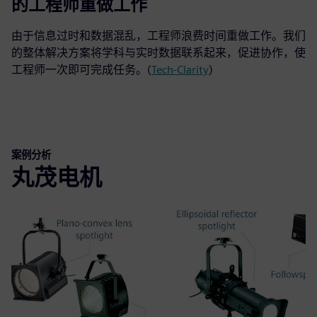
32%
的工程师重做工作
由于信息过时和数据混乱，工程师浪费时间重做工作。我们
的整体解决方案将学科与实时数据联系起来，促进协作，使
工程师一次即可完成任务。(
Tech-Clarity
)
案例分析
丸茂电机