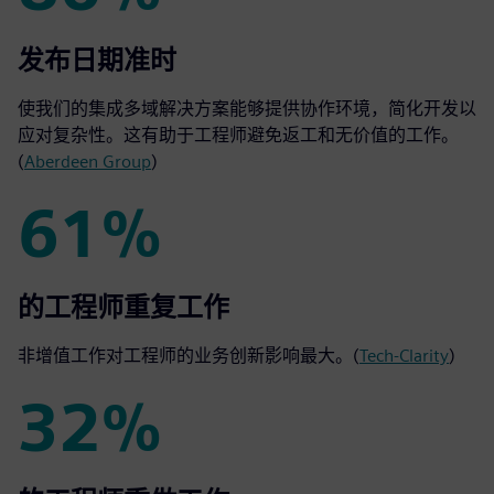
86%
发布日期准时
使我们的集成多域解决方案能够提供协作环境，简化开发以
应对复杂性。这有助于工程师避免返工和无价值的工作。
(
Aberdeen Group
)
61%
61%
的工程师重复工作
非增值工作对工程师的业务创新影响最大。(
Tech-Clarity
)
32%