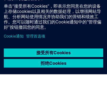
你的请求
京ICP备06054295号
京公网安备 11010502040638号