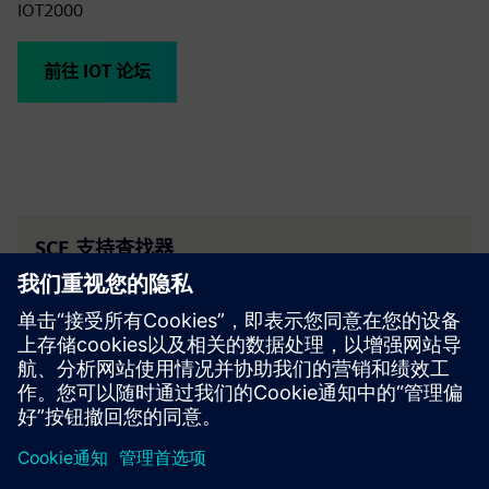
IOT2000
前往 IOT 论坛
SCE 支持查找器
将有关教育、研发的支持问题发送给我们。
你的请求