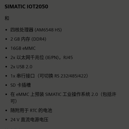
SIMATIC IOT2050
和
四核处理器 (AM6548 HS)
2 GB 内存 (DDR4)
16GB eMMC
2x 以太网千兆位 (IE/PN)，RJ45
2x USB 2.0
1x 串行接口（可切换 RS 232/485/422）
SD 卡插槽
在 eMMC 上预装 SIMATIC 工业操作系统 2.0（包括许
可）
随附用于 RTC 的电池
24 V 直流电源电压