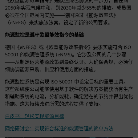
《欧盟能源效率指令》是欧盟绿色协议的一部分，旨在到
2050年实现气候中和，到2030年减少55％的排放。成员国
必须在全国范围内实施——德国通过《能源效率法》
（eNeFG）来实施该法案，设定了新的公司要求。
能源监控是遵守欧盟能效指令的基础
德国《eNEFG》或《欧盟能源效率指令》要求实施符合 ISO
50001 的能源管理系统 (eNMS)。它涉及公司的几个步骤
——从制定运营能源政策到最终认证。为确保合规，必须仔
细协调能源采购、供应和使用方面的措施。
能源监控系统是实现 ISO 50001 中设定目标的重要工具。
这些系统使公司能够使用基于软件的解决方案捕获所有生产
和辅助系统的电流，分析能耗，确定潜在的节约并得出优化
措施。这为持续改进所需的过程提供了支持。
白皮书：轻松实现能源目标
网络研讨会：实现符合标准的能源管理的简单方法