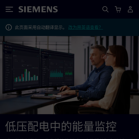
Siemens
此页面采用自动翻译显示。
改为用英语查看？
低压配电中的能量监控