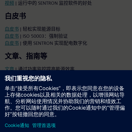
视频
| 运行中的 SENTRON 监控软件的好处
白皮书
白皮书
| 轻松实现能源目标
白皮书
| ISO 50003：强制验证
白皮书
| 使用 SENTRON 实现配电数字化
文章、指南等
文章
| 通过功率监控提高能源效率
快速选择指南
| 用于能量监控的 SENTRON 组件
快速选择指南
| 用于能量监控的 SENTRON 软件
招标规格：能源系统和监控