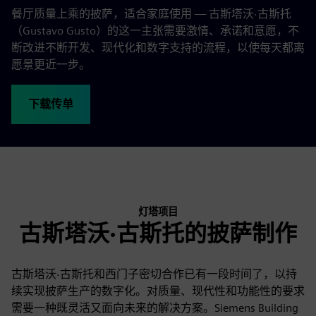
餐厅质量上乘的披萨，适合家庭使用 — 古斯塔沃·古斯托
（Gustavo Gusto）的这一主张需要激情、承诺和意愿，不
断改进不断开发、现代化和数字支持的流程，以使每天都离
愿景更近一步。
下载传单
灯塔项目
古斯塔沃·古斯托的披萨制作
古斯塔沃·古斯托和西门子密切合作已有一段时间了，以持
续实现披萨生产的数字化。对质量、现代性和功能性的要求
需要一种既灵活又面向未来的解决方案。Siemens Building