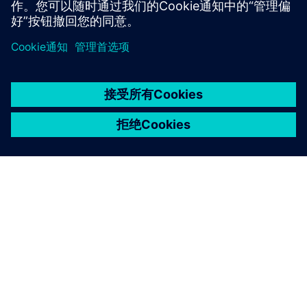
京ICP备06054295号
京公网安备 11010502040638号
关于西门子