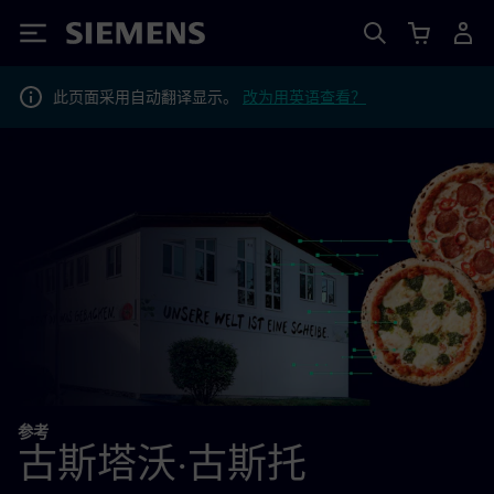
Siemens
此页面采用自动翻译显示。
改为用英语查看？
参考
古斯塔沃·古斯托