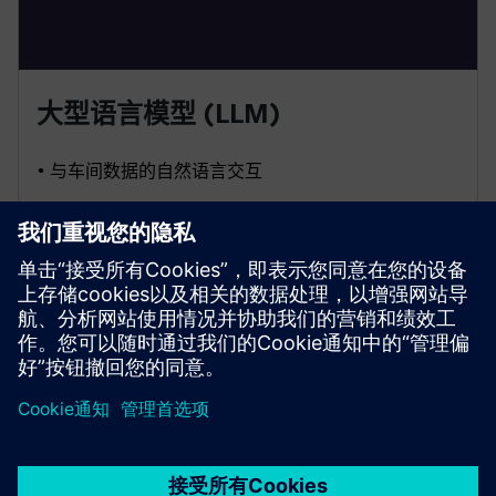
大型语言模型 (LLM)
• 与车间数据的自然语言交互
• 洞察生成和预测分析
• 操作命令的受控执行
京ICP备06054295号
京公网安备 11010502040638号